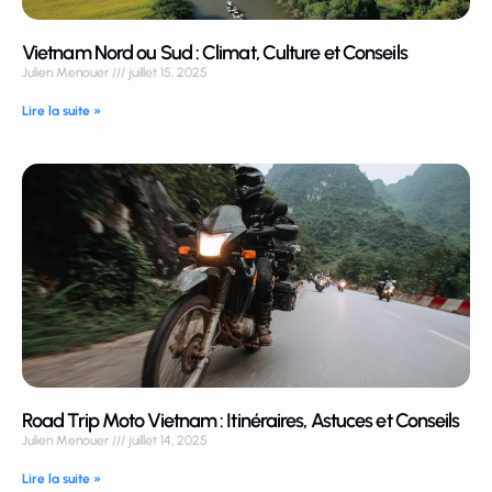
Vietnam Nord ou Sud : Climat, Culture et Conseils
Julien Menouer
juillet 15, 2025
Lire la suite »
Road Trip Moto Vietnam : Itinéraires, Astuces et Conseils
Julien Menouer
juillet 14, 2025
Lire la suite »