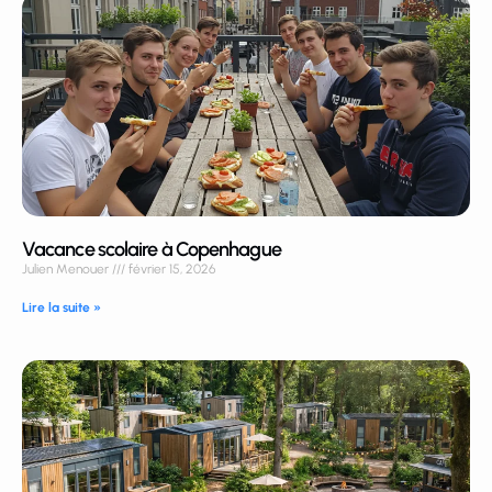
Vacance scolaire à Copenhague
Julien Menouer
février 15, 2026
Lire la suite »