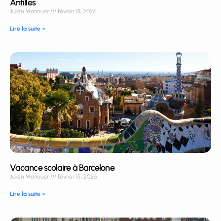
Antilles
Julien Menouer
février 18, 2026
Lire la suite »
Vacance scolaire à Barcelone
Julien Menouer
février 15, 2026
Lire la suite »