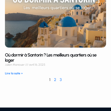
Où dormir à Santorin ? Les meilleurs quartiers où se
loger
Julien Menouer
avril 16, 2025
Lire la suite »
1
2
3