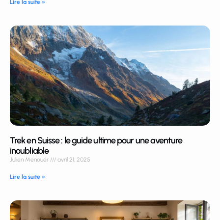
Lire la suite »
Trek en Suisse : le guide ultime pour une aventure
inoubliable
Julien Menouer
avril 21, 2025
Lire la suite »