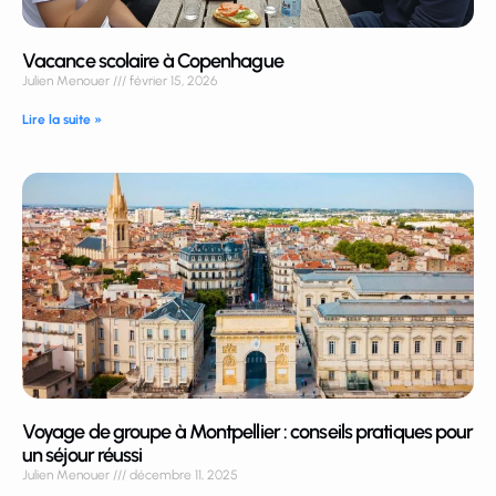
Vacance scolaire à Copenhague
Julien Menouer
février 15, 2026
Lire la suite »
Voyage de groupe à Montpellier : conseils pratiques pour
un séjour réussi
Julien Menouer
décembre 11, 2025