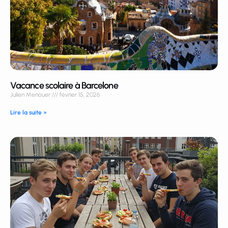
Vacance scolaire à Barcelone
Julien Menouer
février 15, 2026
Lire la suite »