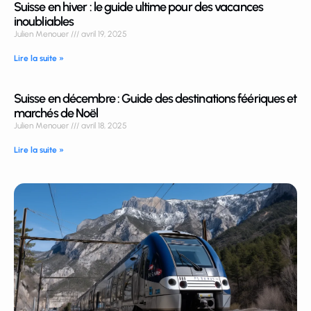
Suisse en hiver : le guide ultime pour des vacances
inoubliables
Julien Menouer
avril 19, 2025
Lire la suite »
Suisse en décembre : Guide des destinations féériques et
marchés de Noël
Julien Menouer
avril 18, 2025
Lire la suite »