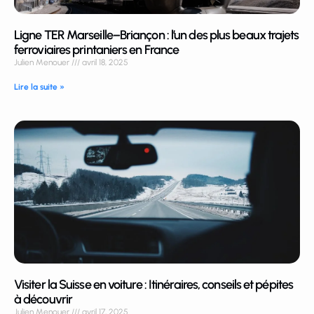
Ligne TER Marseille–Briançon : l’un des plus beaux trajets
ferroviaires printaniers en France
Julien Menouer
avril 18, 2025
Lire la suite »
Visiter la Suisse en voiture : Itinéraires, conseils et pépites
à découvrir
Julien Menouer
avril 17, 2025