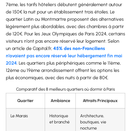
7ème, les tarifs hôteliers débutent généralement autour
de 150€ la nuit pour un établissement trois étoiles. Le
quartier Latin ou Montmartre proposent des alternatives
légèrement plus abordables, avec des chambres à partir
de 120€. Pour les Jeux Olympiques de Paris 2024, certains
visiteurs n’ont pas encore réservé leur logement. Selon
un article de Capital.fr,
45% des non-Franciliens
n’avaient pas encore réservé leur hébergement fin mai
2024
. Les quartiers plus périphériques comme le 11ème,
12ème ou 19ème arrondissement offrent les options les
plus économiques, avec des nuits à partir de 80€.
Comparatif des 8 meilleurs quartiers où dormir à Paris
Quartier
Ambiance
Attraits Principaux
Le Marais
Historique
Architecture,
et branché
boutiques, vie
nocturne