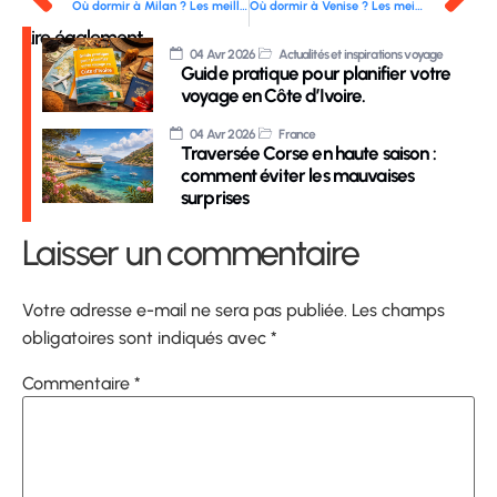
Où dormir à Milan ? Les meilleurs quartiers où se loger
Où dormir à Venise ? Les meilleurs quartiers où se loger
Lire également
04 Avr 2026
Actualités et inspirations voyage
Guide pratique pour planifier votre
voyage en Côte d’Ivoire.
04 Avr 2026
France
Traversée Corse en haute saison :
comment éviter les mauvaises
surprises
Laisser un commentaire
Votre adresse e-mail ne sera pas publiée.
Les champs
obligatoires sont indiqués avec
*
Commentaire
*