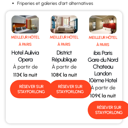
Friperies et galeries d’art alternatives
MEILLEUR HÔTEL
MEILLEUR HÔTEL
MEILLEUR HÔTEL
À PARIS
À PARIS
À PARIS
Hotel Aulivia
District
ibis Paris
Opera
République
Gare du Nord
Chateau
À partir de
À partir de
Landon
113€ la nuit
108€ la nuit
10ème Hotel
RÉSEVER SUR
RÉSEVER SUR
À partir de
STAYFORLONG
STAYFORLONG
109€ la nuit
RÉSEVER SUR
STAYFORLONG