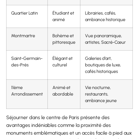
Quartier Latin
Étudiant et
Librairies, cafés,
animé
ambiance historique
Montmartre
Bohème et
Vue panoramique,
pittoresque
artistes, Sacré-Cœur
Saint-Germain-
Élégant et
Galeries d’art,
des-Prés
culturel
boutiques de luxe,
cafés historiques
11ème
Animé et
Vie nocturne,
Arrondissement
abordable
restaurants,
ambiance jeune
Séjourner dans le centre de Paris présente des
avantages indéniables comme la proximité des
monuments emblématiques et un accès facile à pied aux