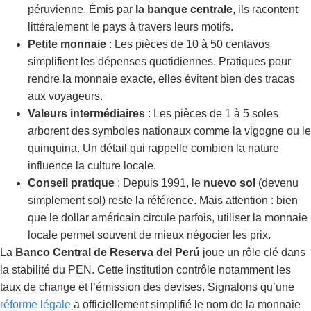
péruvienne. Émis par
la banque centrale
, ils racontent
littéralement le pays à travers leurs motifs.
Petite monnaie
: Les pièces de 10 à 50 centavos
simplifient les dépenses quotidiennes. Pratiques pour
rendre la monnaie exacte, elles évitent bien des tracas
aux voyageurs.
Valeurs intermédiaires
: Les pièces de 1 à 5 soles
arborent des symboles nationaux comme la vigogne ou le
quinquina. Un détail qui rappelle combien la nature
influence la culture locale.
Conseil pratique
: Depuis 1991, le
nuevo sol
(devenu
simplement sol) reste la référence. Mais attention : bien
que le dollar américain circule parfois, utiliser la monnaie
locale permet souvent de mieux négocier les prix.
La
Banco Central de Reserva del Perú
joue un rôle clé dans
la stabilité du PEN. Cette institution contrôle notamment les
taux de change et l’émission des devises. Signalons qu’une
réforme légale
a officiellement simplifié le nom de la monnaie