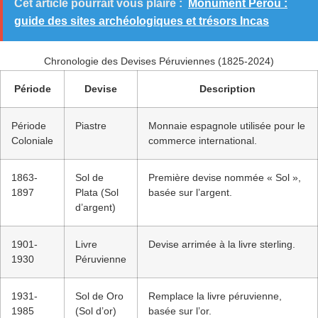
Cet article pourrait vous plaire :
Monument Pérou :
guide des sites archéologiques et trésors Incas
Chronologie des Devises Péruviennes (1825-2024)
Période
Devise
Description
Période
Piastre
Monnaie espagnole utilisée pour le
Coloniale
commerce international.
1863-
Sol de
Première devise nommée « Sol »,
1897
Plata (Sol
basée sur l’argent.
d’argent)
1901-
Livre
Devise arrimée à la livre sterling.
1930
Péruvienne
1931-
Sol de Oro
Remplace la livre péruvienne,
1985
(Sol d’or)
basée sur l’or.