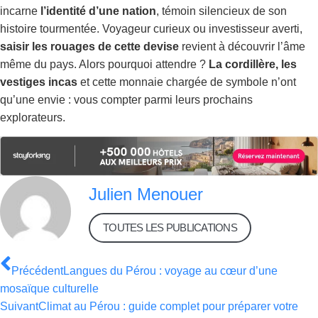
incarne
l’identité d’une nation
, témoin silencieux de son
histoire tourmentée. Voyageur curieux ou investisseur averti,
saisir les rouages de cette devise
revient à découvrir l’âme
même du pays. Alors pourquoi attendre ?
La cordillère, les
vestiges incas
et cette monnaie chargée de symbole n’ont
qu’une envie : vous compter parmi leurs prochains
explorateurs.
Julien Menouer
TOUTES LES PUBLICATIONS
Précédent
Langues du Pérou : voyage au cœur d’une
mosaïque culturelle
Suivant
Climat au Pérou : guide complet pour préparer votre