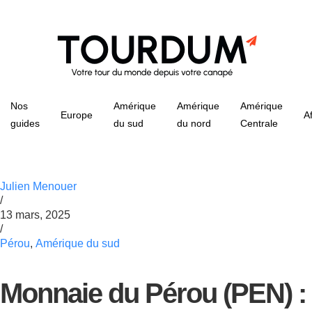
Nos
Amérique
Amérique
Amérique
Europe
A
guides
du sud
du nord
Centrale
Julien Menouer
/
13 mars, 2025
/
Pérou
,
Amérique du sud
Monnaie du Pérou (PEN) :