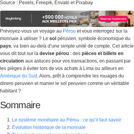
Source : Pexels, Freepik, Envato et Pixabay
Prévoyez-vous un voyage au
Pérou
et vous interrogez sur la
monnaie à utiliser ? Le
sol
péruvien, symbole économique du
pays
, va bien au-delà d’une simple unité de compte. Cet article
vous dit tout sur la
devise pérou
: des
pièces et billets en
circulation
aux astuces pour vos transactions, en passant par
les pièges à éviter lors de vos achats à Lima ou ailleurs en
Amérique du Sud
. Alors, prêt à comprendre les rouages du
dinero peruvien et manier le sol peruvien comme un véritable
habitant ?
Sommaire
Le système monétaire au Pérou : ce qu’il faut savoir
Évolution historique de la monnaie