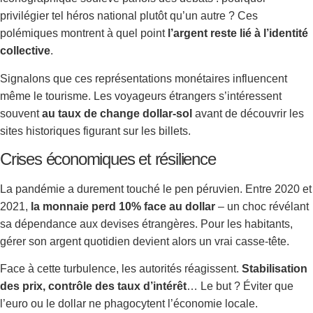
privilégier tel héros national plutôt qu’un autre ? Ces
polémiques montrent à quel point
l’argent reste lié à l’identité
collective
.
Signalons que ces représentations monétaires influencent
même le tourisme. Les voyageurs étrangers s’intéressent
souvent
au taux de change dollar-sol
avant de découvrir les
sites historiques figurant sur les billets.
Crises économiques et résilience
La pandémie a durement touché le pen péruvien. Entre 2020 et
2021,
la monnaie perd 10% face au dollar
– un choc révélant
sa dépendance aux devises étrangères. Pour les habitants,
gérer son argent quotidien devient alors un vrai casse-tête.
Face à cette turbulence, les autorités réagissent.
Stabilisation
des prix, contrôle des taux d’intérêt
… Le but ? Éviter que
l’euro ou le dollar ne phagocytent l’économie locale.