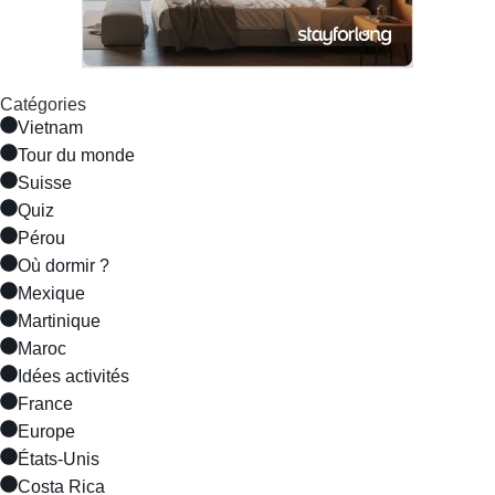
Catégories
Vietnam
Tour du monde
Suisse
Quiz
Pérou
Où dormir ?
Mexique
Martinique
Maroc
Idées activités
France
Europe
États-Unis
Costa Rica