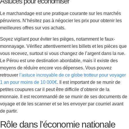
Astuces pour économiser
Le marchandage est une pratique courante sur les marchés
péruviens. N’hésitez pas à négocier les prix pour obtenir les
meilleures offres sur vos achats.
Soyez vigilant pour éviter les pièges, notamment le faux-
monnayage. Vérifiez attentivement les billets et les pièces que
vous recevez, surtout si vous changez de l’argent dans la rue.
Le Pérou est une destination abordable, mais il existe des
moyens de réduire encore vos dépenses. Vous pouvez
retrouver
l’astuce incroyable de ce globe trotteur pour voyager
1 an pour moins de 10 000€
. Il est important de se munir de
petites coupures car il peut être difficile d’obtenir de la
monnaie. Il est recommandé de se munir de ses documents de
voyage et de les scanner et se les envoyer par courriel avant
de partir.
Rôle dans l’économie nationale