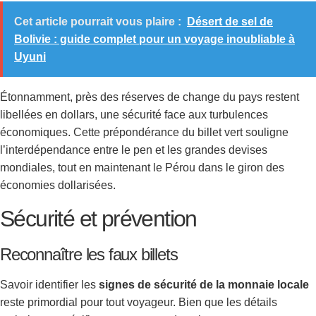
Cet article pourrait vous plaire :
Désert de sel de
Bolivie : guide complet pour un voyage inoubliable à
Uyuni
Étonnamment, près des réserves de change du pays restent
libellées en dollars, une sécurité face aux turbulences
économiques. Cette prépondérance du billet vert souligne
l’interdépendance entre le pen et les grandes devises
mondiales, tout en maintenant le Pérou dans le giron des
économies dollarisées.
Sécurité et prévention
Reconnaître les faux billets
Savoir identifier les
signes de sécurité de la monnaie locale
reste primordial pour tout voyageur. Bien que les détails