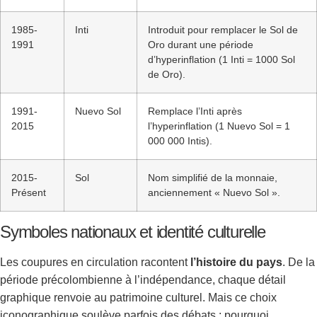
1985-
Inti
Introduit pour remplacer le Sol de
1991
Oro durant une période
d’hyperinflation (1 Inti = 1000 Sol
de Oro).
1991-
Nuevo Sol
Remplace l’Inti après
2015
l’hyperinflation (1 Nuevo Sol = 1
000 000 Intis).
2015-
Sol
Nom simplifié de la monnaie,
Présent
anciennement « Nuevo Sol ».
Symboles nationaux et identité culturelle
Les coupures en circulation racontent
l’histoire du pays
. De la
période précolombienne à l’indépendance, chaque détail
graphique renvoie au patrimoine culturel. Mais ce choix
iconographique soulève parfois des débats : pourquoi