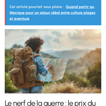
Cet article pourrait vous plaire :
Quand partir au
Mexique pour un séjour idéal entre culture plages
et aventure
Le nerf de la guerre : le prix du