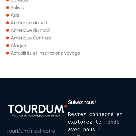
Bolivie
Asie
Amérique du sud
Amérique du nord
Amérique Centrale
Afrique
Actualités et inspirations voyage
Suivez nous !
Restez connecté et 
explorez le monde 
avec nous !
TourDum.fr est votre