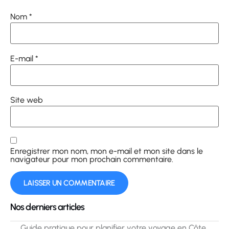
Nom
*
E-mail
*
Site web
Enregistrer mon nom, mon e-mail et mon site dans le
navigateur pour mon prochain commentaire.
Nos derniers articles
Guide pratique pour planifier votre voyage en Côte