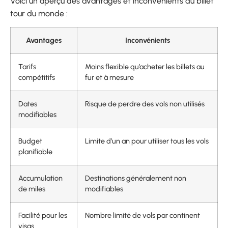
Voici un aperçu des avantages et inconvénients du billet
tour du monde :
Avantages
Inconvénients
Tarifs
Moins flexible qu’acheter les billets au
compétitifs
fur et à mesure
Dates
Risque de perdre des vols non utilisés
modifiables
Budget
Limite d’un an pour utiliser tous les vols
planifiable
Accumulation
Destinations généralement non
de miles
modifiables
Facilité pour les
Nombre limité de vols par continent
visas