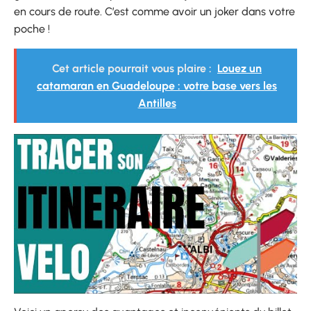
en cours de route. C’est comme avoir un joker dans votre
poche !
Cet article pourrait vous plaire :
Louez un
catamaran en Guadeloupe : votre base vers les
Antilles