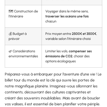
🗺️ Construction de
Voyager dans le même sens,
l’itinéraire
traverser les océans une fois
chacun
💰 Budget à
Prix moyen entre
2500€ et 3500€
,
prévoir
variable selon l’itinéraire choisi
🌿 Considérations
Limiter les vols,
compenser ses
environnementales
émissions de CO2
, choisir des
options écologiques
Préparez-vous à embarquer pour l’aventure d’une vie ! Le
billet tour du monde est la clé qui ouvre les portes de
notre magnifique planète. Imaginez-vous sillonnant les
continents, découvrant des cultures captivantes et
créant des souvenirs inoubliables. Mais avant de boucler
vos valises, il est essentiel de bien planifier votre périple.